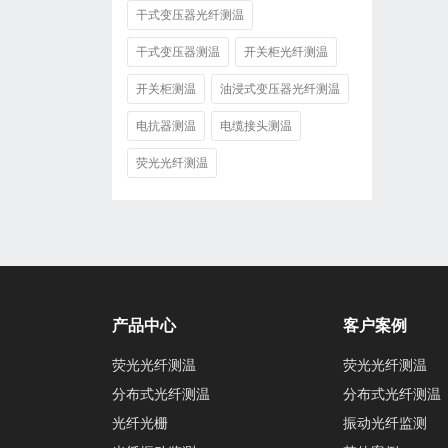
干式变压器光纤测温
干式变压器测温
开关柜光纤测温
开关柜测温
油浸式变压器光纤测温
电抗器测温
电缆接头测温
荧光光纤测温
产品中心
客户案例
荧光光纤测温
荧光光纤测温
分布式光纤测温
分布式光纤测温
光纤光栅
振动光纤监测