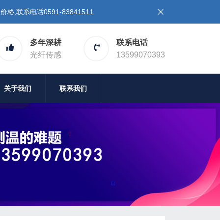
系电话0591-83841511
多年深耕
联系电话
光纤传感
13599070393
关于我们
联系我们