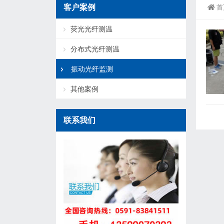
客户案例
首
荧光光纤测温
分布式光纤测温
振动光纤监测
其他案例
联系我们