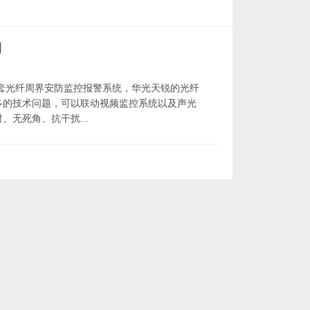
例
套光纤周界安防监控报警系统，华光天锐的光纤
多的技术问题，可以联动视频监控系统以及声光
无死角、抗干扰...