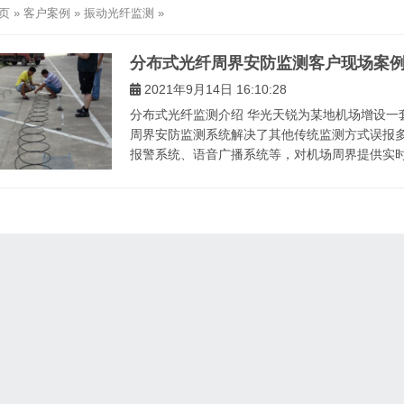
页
»
客户案例
»
振动光纤监测
»
分布式光纤周界安防监测客户现场案
2021年9月14日 16:10:28
分布式光纤监测介绍 华光天锐为某地机场增设一
周界安防监测系统解决了其他传统监测方式误报
报警系统、语音广播系统等，对机场周界提供实时、