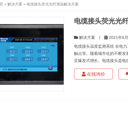
页
»
解决方案
»
电缆接头荧光光纤测温解决方案
电缆接头荧光光
|
解决方案
2021年6月1
电缆接头温度监测系统 在电
触点等。随着城市化的不断发
呈爆发式增长。电缆接头是电缆
在线询价