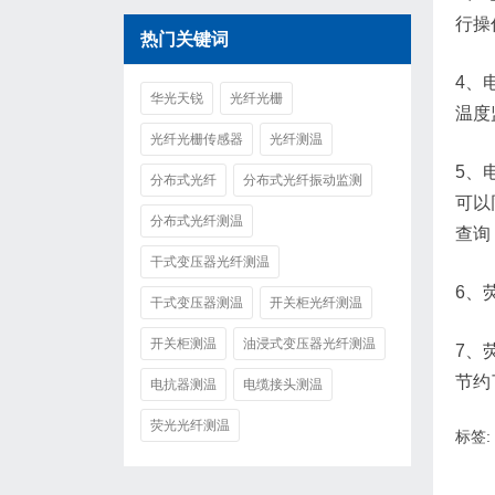
行操
热门关键词
4、
华光天锐
光纤光栅
温度
光纤光栅传感器
光纤测温
5、
分布式光纤
分布式光纤振动监测
可以
分布式光纤测温
查询
干式变压器光纤测温
6、
干式变压器测温
开关柜光纤测温
开关柜测温
油浸式变压器光纤测温
7、
节约
电抗器测温
电缆接头测温
荧光光纤测温
标签: