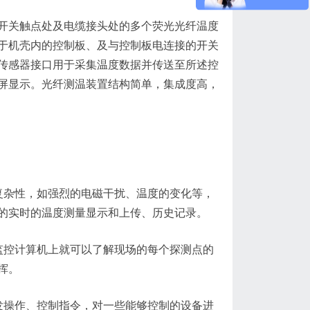
开关触点处及
电缆接头
处的多个荧光光纤温度
于机壳内的控制板、及与控制板电连接的开关
传感器接口用于采集温度数据并传送至所述控
屏显示。光纤
测温
装置结构简单，集成度高，
复杂性，如强烈的电磁干扰、温度的变化等，
的实时的温度测量显示和上传、历史记录。
监控计算机上就可以了解现场的每个探测点的
挥。
发操作、控制指令，对一些能够控制的设备进