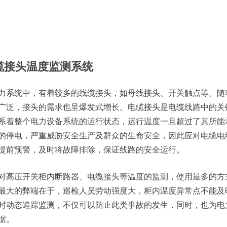
缆接头温度监测系统
力系统中，有着较多的线缆接头，如母线接头、开关触点等。随
广泛，接头的需求也呈爆发式增长。
电缆接头
是电缆线路中的关
系着整个电力设备系统的运行状态，运行温度一旦超过了其所能
的停电，严重威胁安全生产及群众的生命安全，因此应对电缆
电
提前预警，及时将故障排除，保证线路的安全运行。
对高压开关柜内断路器、
电缆接头
等温度的监测，使用最多的方
最大的弊端在于，巡检人员劳动强度大，柜内温度异常点不能及
时动态追踪监测，不仅可以防止此类事故的发生，同时，也为电
据。