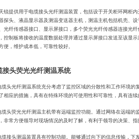
天锐提供用于电缆接头光纤
测温
装置，包括设于开关柜环网柜内
器探头、液晶显示器及
测温变送器主机
，
测温
主机包括机壳、设
、光纤传感器接口、显示屏接口，多个荧光光纤传感器连接光纤
，控制板将接收的温度数据处理并通过显示屏接口发送至该显示
方便，维护成本低，可靠性较好。
缆接头荧光光纤测温系统
电缆头光纤测温系统充分考虑了监控区域的分散性和工作环境的
了相应的措施，具有在特殊环境的可使用性和可靠性，具有连续
电缆头荧光光纤测温主机带有远端监控功能。通过网络在远端的
，非常方便领导对现场情况的及时了解，有利于领导的决策、指
电缆接头测温装置具有控制功能。能够通过向下的信息传输，下