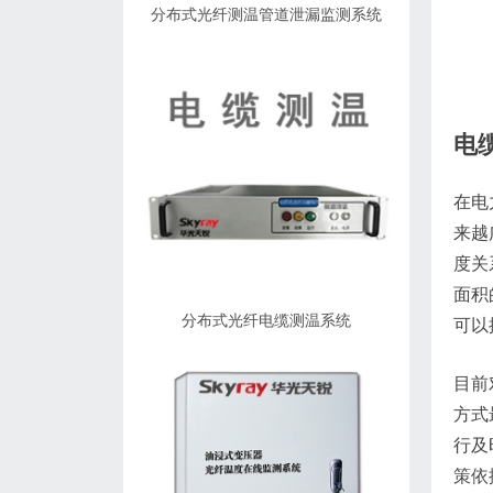
分布式光纤测温管道泄漏监测系统
电
在电
来越
度关
面积
分布式光纤电缆测温系统
可以
目前
方式
行及
策依