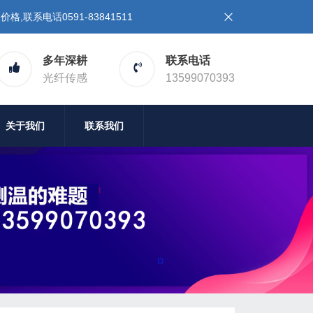
系电话0591-83841511
多年深耕
联系电话
光纤传感
13599070393
关于我们
联系我们