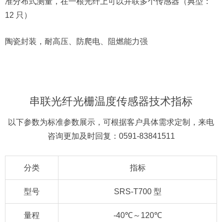
准分布式测量，在一根光纤上可以并联多个传感器（典型：
12 只）
陶瓷封装，耐高压、防爬电、阻燃能力强
串联光纤光栅温度传感器
技术指标
以下参数为标准参数展示，可根据客户具体需求定制，来电
咨询更加及时回复：0591-83841511
分类
指标
型号
SRS-T700 型
量程
-40℃～120℃