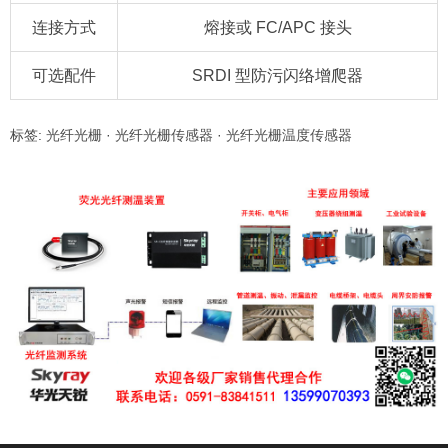
连接方式
熔接或 FC/APC 接头
可选配件
SRDI 型防污闪络增爬器
标签:
光纤光栅
·
光纤光栅传感器
·
光纤光栅温度传感器